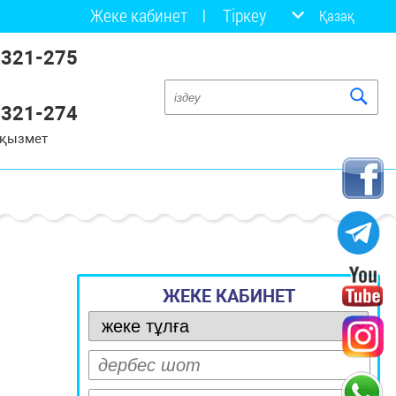
Жеке кабинет
Тіркеу
Қазақ
 321-275
 321-274
 қызмет
ЖЕКЕ КАБИНЕТ