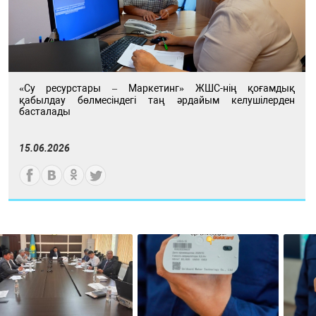
«Су ресурстары – Маркетинг» ЖШС-нің қоғамдық
қабылдау бөлмесіндегі таң әрдайым келушілерден
басталады
15.06.2026