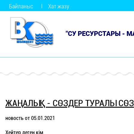
Байланыс
Хат жазу
"СУ РЕСУРСТАРЫ - 
ЖАҢАЛЫҚ - СӨЗДЕР ТУРАЛЫ СӨЗ
новость от 05.01.2021
Хейтер деген кім