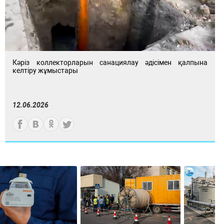
Кәріз коллекторларын санациялау әдісімен қалпына
келтіру жұмыстары
12.06.2026