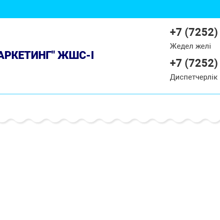
+7 (7252)
Жедел желі
МАРКЕТИНГ" ЖШС-І
+7 (7252)
Диспетчерлік