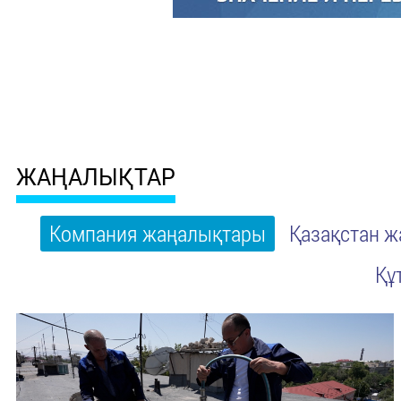
ЖАҢАЛЫҚТАР
Компания жаңалықтары
Қазақстан 
Құ