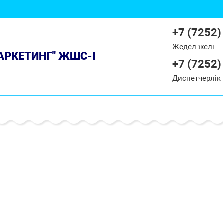
+7 (7252)
Жедел желі
МАРКЕТИНГ" ЖШС-І
+7 (7252)
Диспетчерлік