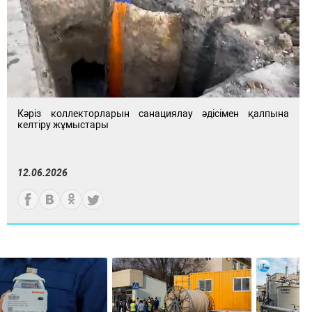
Кәріз коллекторларын санациялау әдісімен қалпына
келтіру жұмыстары
12.06.2026