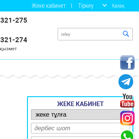
Жеке кабинет
Тіркеу
Қазақ
 321-275
 321-274
 қызмет
ЖЕКЕ КАБИНЕТ