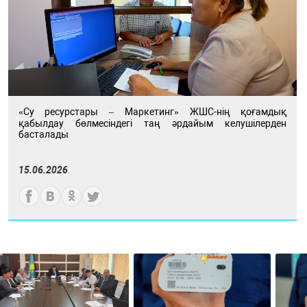
«Су ресурстары – Маркетинг» ЖШС-нің қоғамдық
қабылдау бөлмесіндегі таң әрдайым келушілерден
басталады
15.06.2026