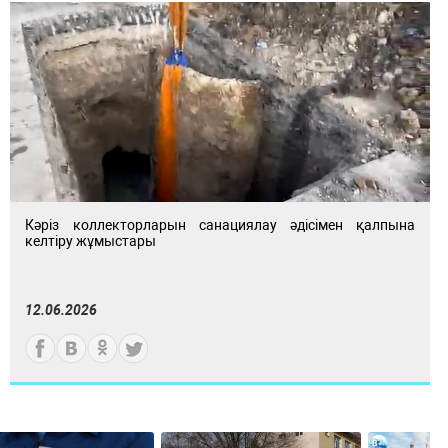
Кәріз коллекторларын санациялау әдісімен қалпына
келтіру жұмыстары
12.06.2026