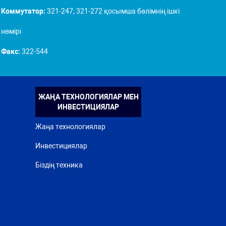
Коммутатор:
321-247; 321-272 қосымша бөлімнің ішкі
нөмірі
Факс:
322-544
ЖАҢА ТЕХНОЛОГИЯЛАР МЕН
ИНВЕСТИЦИЯЛАР
Жаңа технологиялар
Инвестициялар
Біздің техника