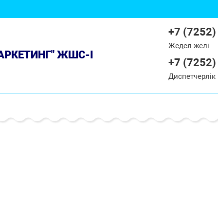
+7 (7252)
Жедел желі
МАРКЕТИНГ" ЖШС-І
+7 (7252)
Диспетчерлік