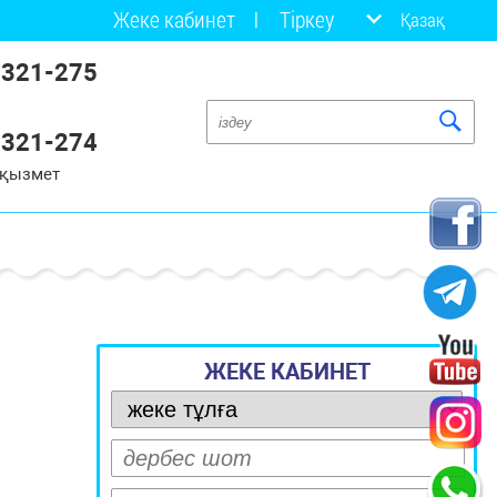
Жеке кабинет
Тіркеу
Қазақ
 321-275
 321-274
 қызмет
ЖЕКЕ КАБИНЕТ