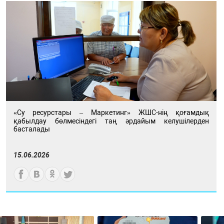
«Су ресурстары – Маркетинг» ЖШС-нің қоғамдық
қабылдау бөлмесіндегі таң әрдайым келушілерден
басталады
15.06.2026