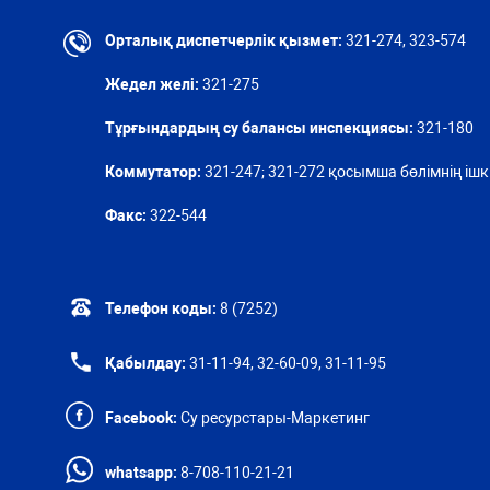
Орталық диспетчерлік қызмет:
321-274, 323-574
Жедел желі:
321-275
Тұрғындардың су балансы инспекциясы:
321-180
Коммутатор:
321-247; 321-272 қосымша бөлімнің ішкі
Факс:
322-544
Телефон коды:
8 (7252)
Қабылдау:
31-11-94, 32-60-09, 31-11-95
Facebook:
Су ресурстары-Маркетинг
whatsapp:
8-708-110-21-21