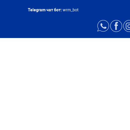
Telegram чат бот:
wrm_bot