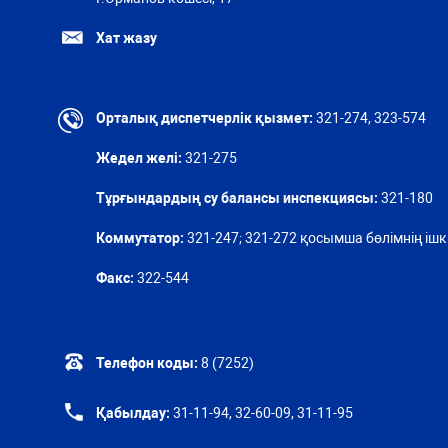
Хат жазу
Орталық диспетчерлік қызмет:
321-274, 323-574
Жедел желі:
321-275
Тұрғындардың су балансы инспекциясы:
321-180
Коммутатор:
321-247; 321-272 қосымша бөлімнің ішкі
Факс:
322-544
Телефон коды:
8 (7252)
Қабылдау:
31-11-94, 32-60-09, 31-11-95