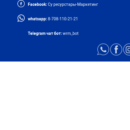
Facebook:
Су ресурстары-Маркетинг
whatsapp:
8-708-110-21-21
Telegram чат бот:
wrm_bot