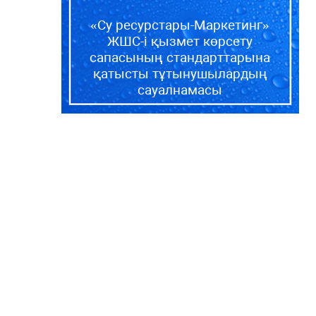
«Су ресурстары-Маркетинг»
ЖШС-і қызмет көрсету
сапасының стандарттарына
қатысты тұтынушылардың
сауалнамасы