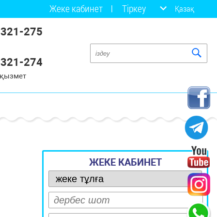
Жеке кабинет
Тіркеу
Қазақ
 321-275
 321-274
 қызмет
ЖЕКЕ КАБИНЕТ