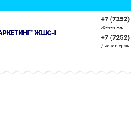
+7 (7252)
Жедел желі
МАРКЕТИНГ" ЖШС-І
+7 (7252)
Диспетчерлік