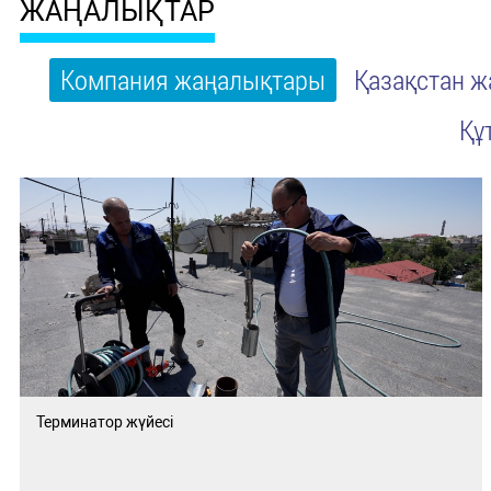
ЖАҢАЛЫҚТАР
Компания жаңалықтары
Қазақстан 
Құ
Терминатор жүйесі