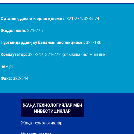
Орталық диспетчерлік қызмет:
321-274, 323-574
Жедел желі:
321-275
Тұрғындардың су балансы инспекциясы:
321-180
Коммутатор:
321-247; 321-272 қосымша бөлімнің ішкі
нөмірі
Факс:
322-544
ЖАҢА ТЕХНОЛОГИЯЛАР МЕН
ИНВЕСТИЦИЯЛАР
Жаңа технологиялар