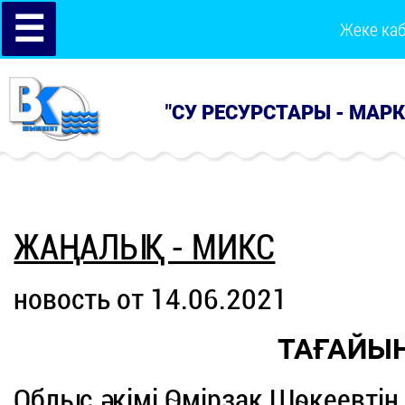
☰
Жеке ка
"СУ РЕСУРСТАРЫ - МАР
ЖАҢАЛЫҚ - МИКС
новость от 14.06.2021
ТАҒАЙЫ
Облыс әкімі Өмірзақ Шөкеевтің