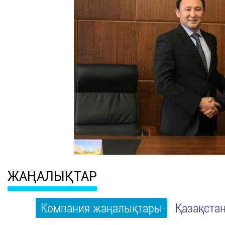
ЖАҢАЛЫҚТАР
Компания жаңалықтары
Қазақста