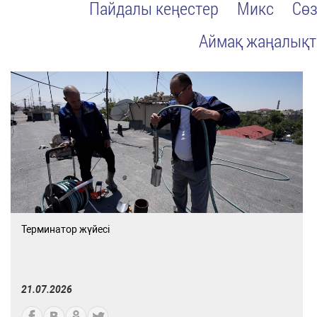
Пайдалы кеңестер
Микс
Сөз
Аймақ жаңалық
Терминатор жүйесі
21.07.2026