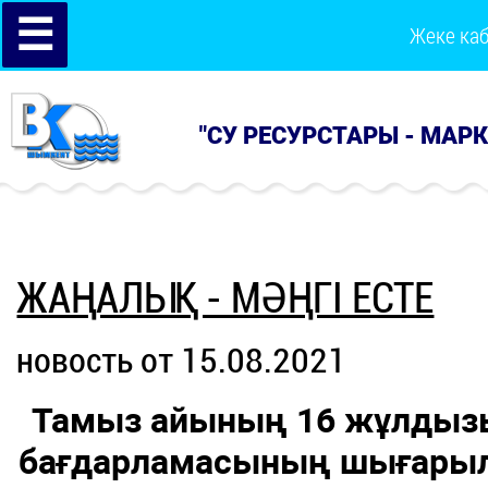
☰
Жеке ка
"СУ РЕСУРСТАРЫ - МАР
ЖАҢАЛЫҚ - МӘҢГІ ЕСТЕ
новость от 15.08.2021
Тамыз айының 16 жұлдыз
бағдарламасының шығарылы