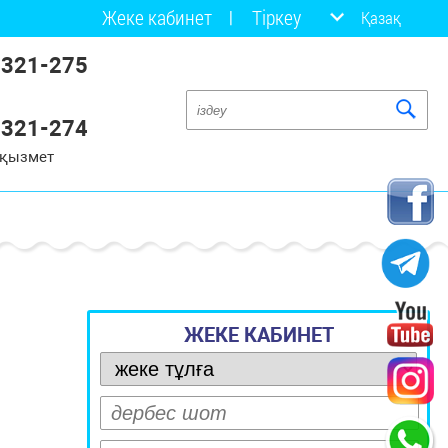
Жеке кабинет
Тіркеу
Қазақ
 321-275
 321-274
 қызмет
ЖЕКЕ КАБИНЕТ