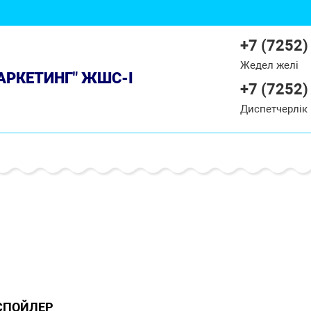
+7 (7252)
Жедел желі
МАРКЕТИНГ" ЖШС-І
+7 (7252)
Диспетчерлік
СПОЙЛЕР