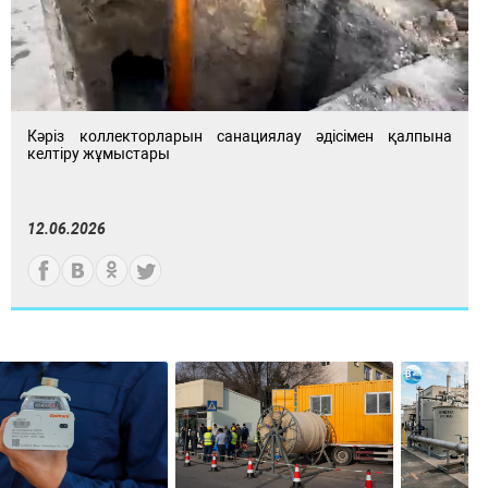
Кәріз коллекторларын санациялау әдісімен қалпына
келтіру жұмыстары
12.06.2026