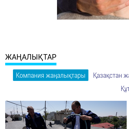
ЖАҢАЛЫҚТАР
Компания жаңалықтары
Қазақстан 
Құ