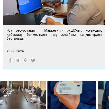
«Су ресурстары – Маркетинг» ЖШС-нің қоғамдық
қабылдау бөлмесіндегі таң әрдайым келушілерден
басталады
15.06.2026