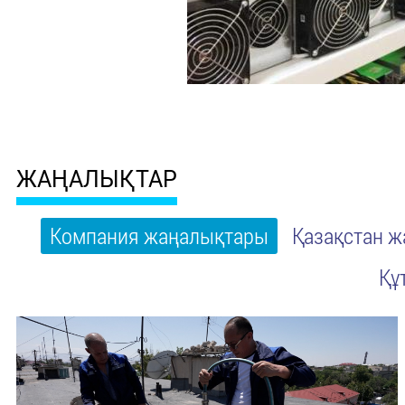
ЖАҢАЛЫҚТАР
Компания жаңалықтары
Қазақстан 
Құ