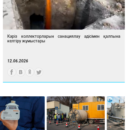
Кәріз коллекторларын санациялау әдісімен қалпына
келтіру жұмыстары
12.06.2026