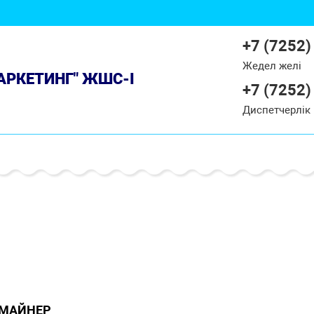
+7 (7252)
Жедел желі
МАРКЕТИНГ" ЖШС-І
+7 (7252)
Диспетчерлік
МАЙНЕР