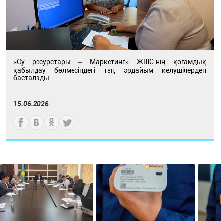
«Су ресурстары – Маркетинг» ЖШС-нің қоғамдық
қабылдау бөлмесіндегі таң әрдайым келушілерден
басталады
15.06.2026