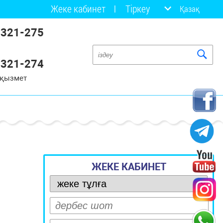
Жеке кабинет
Тіркеу
Қазақ
 321-275
 321-274
 қызмет
ЖЕКЕ КАБИНЕТ