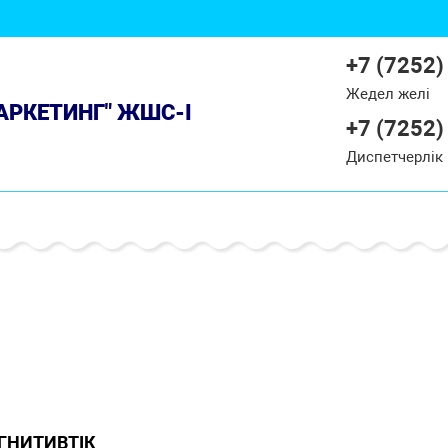
+7 (7252)
Жедел желі
МАРКЕТИНГ" ЖШС-І
+7 (7252)
Диспетчерлік
ГНИТИВТІК