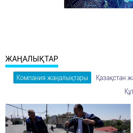
ЖАҢАЛЫҚТАР
Компания жаңалықтары
Қазақстан 
Құ