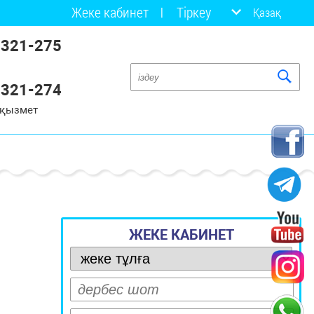
Жеке кабинет
Тіркеу
Қазақ
 321-275
 321-274
 қызмет
ЖЕКЕ КАБИНЕТ