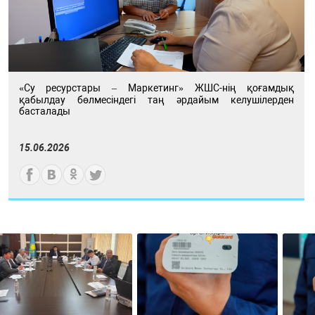
«Су ресурстары – Маркетинг» ЖШС-нің қоғамдық
қабылдау бөлмесіндегі таң әрдайым келушілерден
басталады
15.06.2026