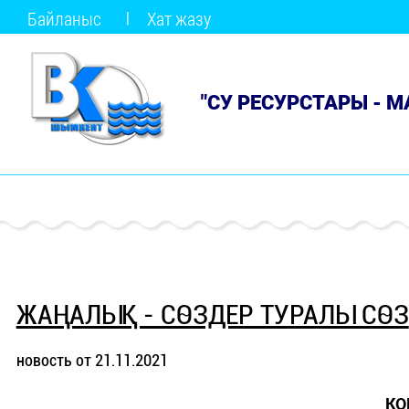
Байланыс
Хат жазу
"СУ РЕСУРСТАРЫ - 
ЖАҢАЛЫҚ - СӨЗДЕР ТУРАЛЫ СӨЗ
новость от 21.11.2021
КО