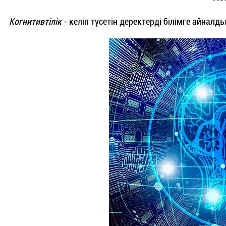
Когнитивтілік
- келіп түсетін деректерді білімге айналд