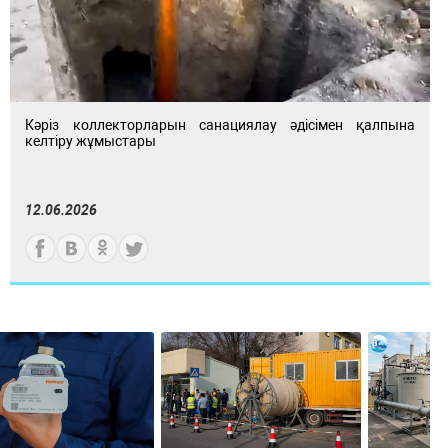
Кәріз коллекторларын санациялау әдісімен қалпына
келтіру жұмыстары
12.06.2026