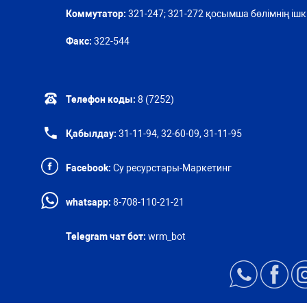
Коммутатор:
321-247; 321-272 қосымша бөлімнің ішкі
Факс:
322-544
Телефон коды:
8 (7252)
Қабылдау:
31-11-94, 32-60-09, 31-11-95
Facebook:
Су ресурстары-Маркетинг
whatsapp:
8-708-110-21-21
Telegram чат бот:
wrm_bot