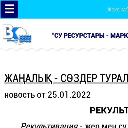
☰
Жеке ка
"СУ РЕСУРСТАРЫ - МАР
ЖАҢАЛЫҚ - СӨЗДЕР ТУРА
новость от 25.01.2022
РЕКУЛЬ
Рекультивация
- жер мен с