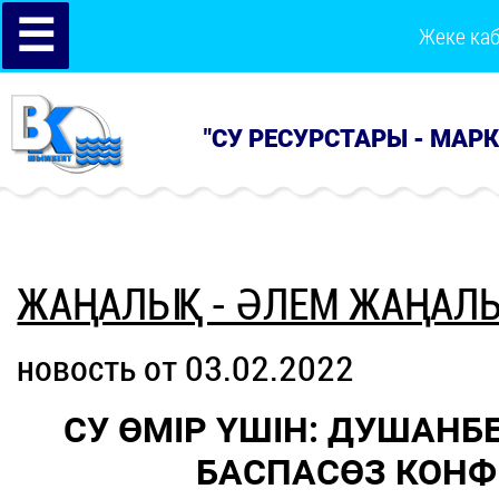
☰
Жеке ка
"СУ РЕСУРСТАРЫ - МАР
ЖАҢАЛЫҚ - ӘЛЕМ ЖАҢАЛ
новость от 03.02.2022
СУ ӨМІР ҮШІН: ДУШАНБ
БАСПАСӨЗ КОНФ