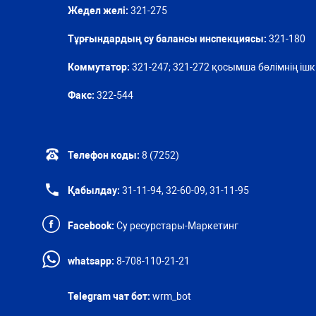
Жедел желі:
321-275
Тұрғындардың су балансы инспекциясы:
321-180
Коммутатор:
321-247; 321-272 қосымша бөлімнің ішкі
Факс:
322-544
Телефон коды:
8 (7252)
Қабылдау:
31-11-94, 32-60-09, 31-11-95
Facebook:
Су ресурстары-Маркетинг
whatsapp:
8-708-110-21-21
Telegram чат бот:
wrm_bot