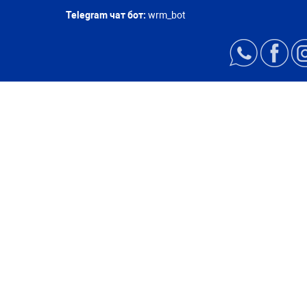
Telegram чат бот:
wrm_bot