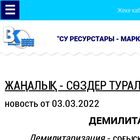
☰
Жеке ка
"СУ РЕСУРСТАРЫ - МАР
ЖАҢАЛЫҚ - СӨЗДЕР ТУРА
новость от 03.03.2022
ДЕМИЛИТ
Демилитаризация
- соғыс