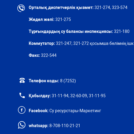
Орталық диспетчерлік қызмет:
321-274, 323-574
Жедел желі:
321-275
Тұрғындардың су балансы инспекциясы:
321-180
Коммутатор:
321-247; 321-272 қосымша бөлімнің ішкі
Факс:
322-544
Телефон коды:
8 (7252)
Қабылдау:
31-11-94, 32-60-09, 31-11-95
Facebook:
Су ресурстары-Маркетинг
whatsapp:
8-708-110-21-21