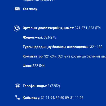
Хат жазу
Орталық диспетчерлік қызмет:
321-274, 323-574
Жедел желі:
321-275
Тұрғындардың су балансы инспекциясы:
321-180
Коммутатор:
321-247; 321-272 қосымша бөлімнің ішкі
Факс:
322-544
Телефон коды:
8 (7252)
Қабылдау:
31-11-94, 32-60-09, 31-11-95