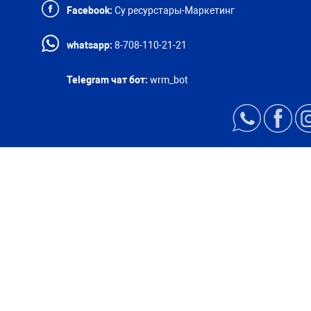
Facebook:
Су ресурстары-Маркетинг
whatsapp:
8-708-110-21-21
Telegram чат бот:
wrm_bot