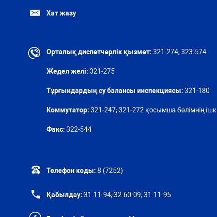
Хат жазу
Орталық диспетчерлік қызмет:
321-274, 323-574
Жедел желі:
321-275
Тұрғындардың су балансы инспекциясы:
321-180
Коммутатор:
321-247; 321-272 қосымша бөлімнің ішкі
Факс:
322-544
Телефон коды:
8 (7252)
Қабылдау:
31-11-94, 32-60-09, 31-11-95