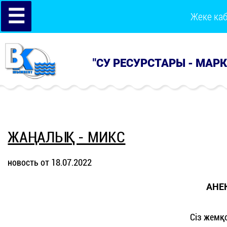
☰
Жеке ка
"СУ РЕСУРСТАРЫ - МАР
ЖАҢАЛЫҚ - МИКС
новость от 18.07.2022
АНЕ
Сіз жемқ