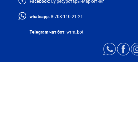
Facebook:
Су ресурстары-Маркетинг
whatsapp:
8-708-110-21-21
Telegram чат бот:
wrm_bot