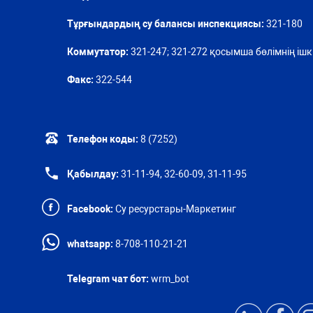
Тұрғындардың су балансы инспекциясы:
321-180
Коммутатор:
321-247; 321-272 қосымша бөлімнің ішкі
Факс:
322-544
Телефон коды:
8 (7252)
Қабылдау:
31-11-94, 32-60-09, 31-11-95
Facebook:
Су ресурстары-Маркетинг
whatsapp:
8-708-110-21-21
Telegram чат бот:
wrm_bot