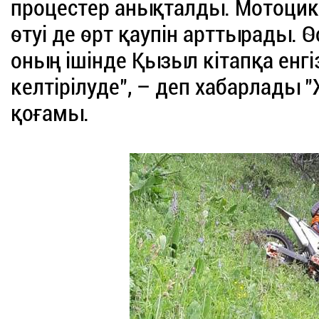
процестер анықталды. Мотоцик
өтуі де өрт қаупін арттырады.
оның ішінде Қызыл кітапқа енгі
келтірілуде", – деп хабарлады
қоғамы.