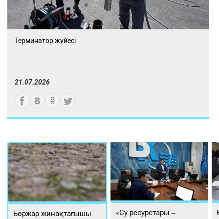
Терминатор жүйесі
21.07.2026
«Су ресурстары –
Бөржар жинақтағышы