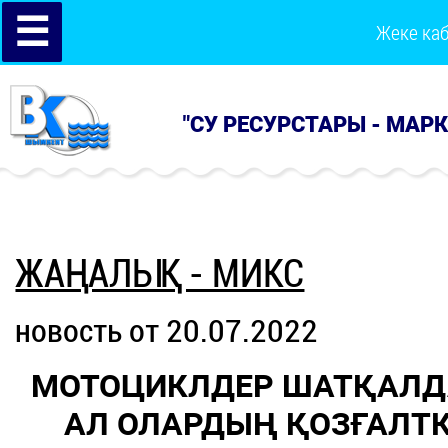
☰
Жеке ка
"СУ РЕСУРСТАРЫ - МАР
ЖАҢАЛЫҚ - МИКС
новость от 20.07.2022
МОТОЦИКЛДЕР ШАТҚАЛДА
АЛ ОЛАРДЫҢ ҚОЗҒАЛ