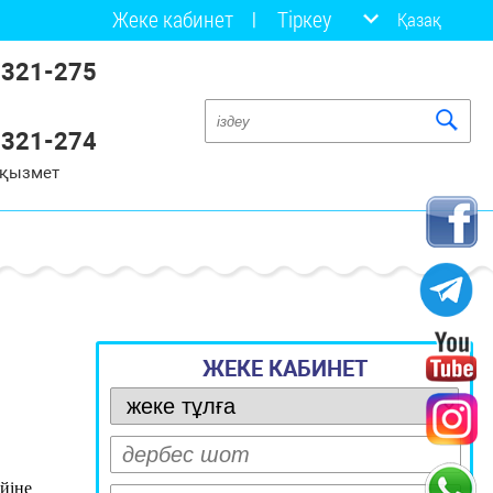
Жеке кабинет
Тіркеу
Қазақ
 321-275
 321-274
 қызмет
ЖЕКЕ КАБИНЕТ
йіне