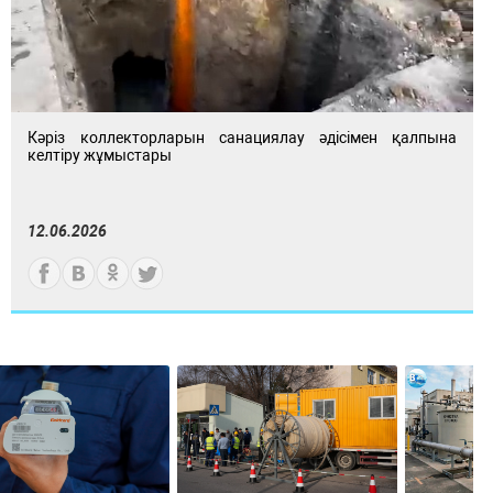
Кәріз коллекторларын санациялау әдісімен қалпына
келтіру жұмыстары
12.06.2026