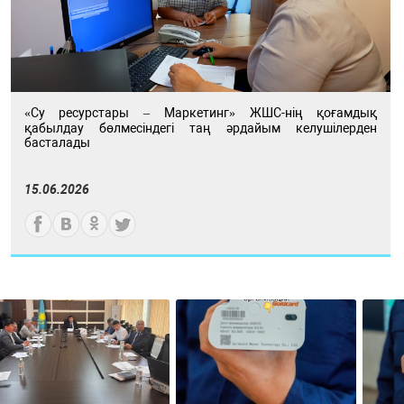
«Су ресурстары – Маркетинг» ЖШС-нің қоғамдық
қабылдау бөлмесіндегі таң әрдайым келушілерден
басталады
15.06.2026