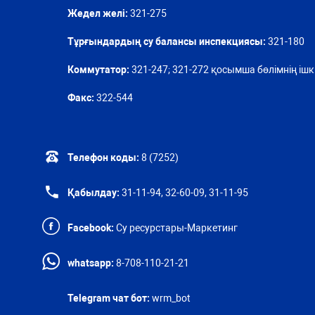
Жедел желі:
321-275
Тұрғындардың су балансы инспекциясы:
321-180
Коммутатор:
321-247; 321-272 қосымша бөлімнің ішкі
Факс:
322-544
Телефон коды:
8 (7252)
Қабылдау:
31-11-94, 32-60-09, 31-11-95
Facebook:
Су ресурстары-Маркетинг
whatsapp:
8-708-110-21-21
Telegram чат бот:
wrm_bot