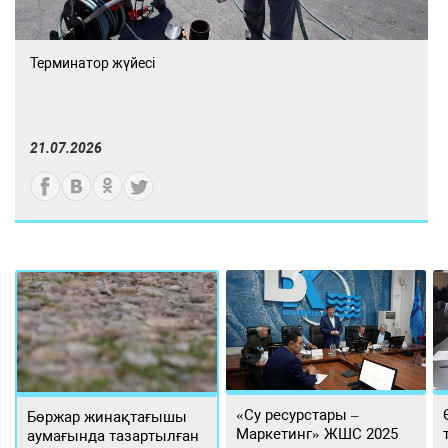
Терминатор жүйесі
21.07.2026
«Су ресурстары –
Бөржар жинақтағышы
Маркетинг» ЖШС 2025
аумағында тазартылған