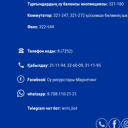
Тұрғындардың су балансы инспекциясы:
321-180
Коммутатор:
321-247; 321-272 қосымша бөлімнің ішкі
Факс:
322-544
Телефон коды:
8 (7252)
Қабылдау:
31-11-94, 32-60-09, 31-11-95
Facebook:
Су ресурстары-Маркетинг
whatsapp:
8-708-110-21-21
Telegram чат бот:
wrm_bot