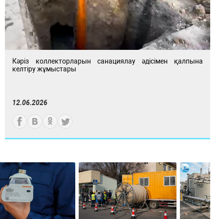
Кәріз коллекторларын санациялау әдісімен қалпына
келтіру жұмыстары
12.06.2026