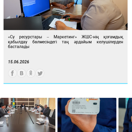
«Су ресурстары – Маркетинг» ЖШС-нің қоғамдық
қабылдау бөлмесіндегі таң әрдайым келушілерден
басталады
15.06.2026