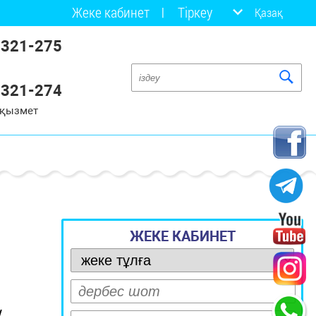
Жеке кабинет
Тіркеу
Қазақ
 321-275
 321-274
 қызмет
ЖЕКЕ КАБИНЕТ
у