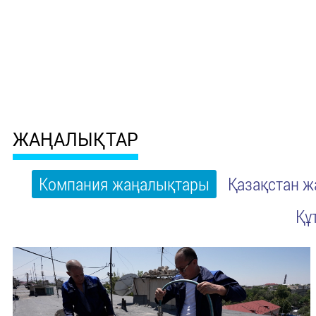
ЖАҢАЛЫҚТАР
Компания жаңалықтары
Қазақстан 
Құ