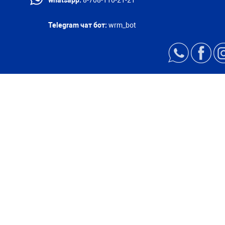
whatsapp:
8-708-110-21-21
Telegram чат бот:
wrm_bot