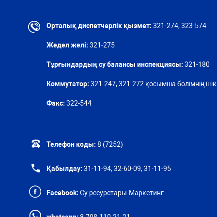
Орталық диспетчерлік қызмет:
321-274, 323-574
Жедел желі:
321-275
Тұрғындардың су балансы инспекциясы:
321-180
Коммутатор:
321-247; 321-272 қосымша бөлімнің ішкі
Факс:
322-544
Телефон коды:
8 (7252)
Қабылдау:
31-11-94, 32-60-09, 31-11-95
Facebook:
Су ресурстары-Маркетинг