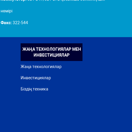
нөмірі
Факс:
322-544
ЖАҢА ТЕХНОЛОГИЯЛАР МЕН
ИНВЕСТИЦИЯЛАР
Жаңа технологиялар
Инвестициялар
Біздің техника