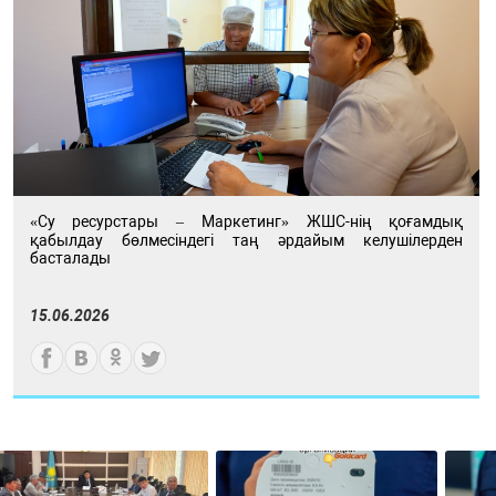
«Су ресурстары – Маркетинг» ЖШС-нің қоғамдық
қабылдау бөлмесіндегі таң әрдайым келушілерден
басталады
15.06.2026