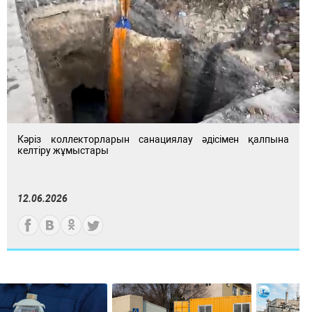
Кәріз коллекторларын санациялау әдісімен қалпына
келтіру жұмыстары
12.06.2026