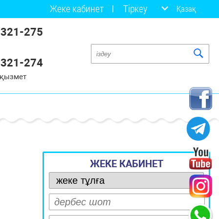
Жеке кабинет
Тіркеу
Қазақ
 321-275
 321-274
 қызмет
ЖЕКЕ КАБИНЕТ