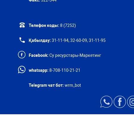
Факс:
322-544
Телефон коды:
8 (7252)
Қабылдау:
31-11-94, 32-60-09, 31-11-95
Facebook:
Су ресурстары-Маркетинг
whatsapp:
8-708-110-21-21
Telegram чат бот:
wrm_bot