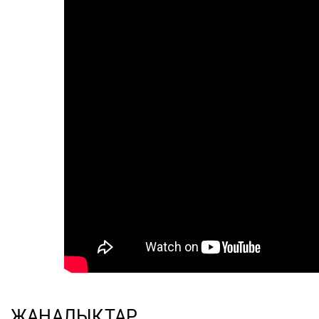
ЖАҢАЛЫҚТАР