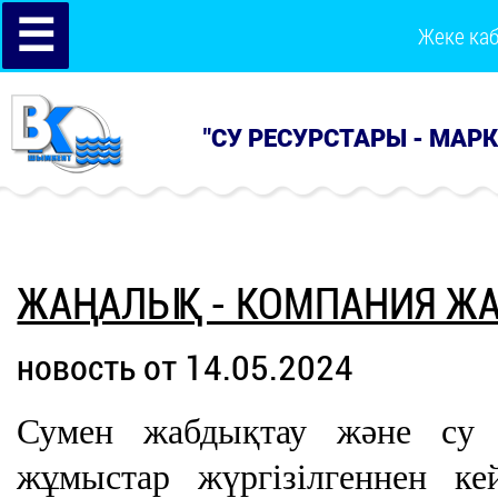
☰
Жеке ка
"СУ РЕСУРСТАРЫ - МАР
ЖАҢАЛЫҚ - КОМПАНИЯ Ж
новость от 14.05.2024
Сумен жабдықтау және су б
жұмыстар жүргізілгеннен ке