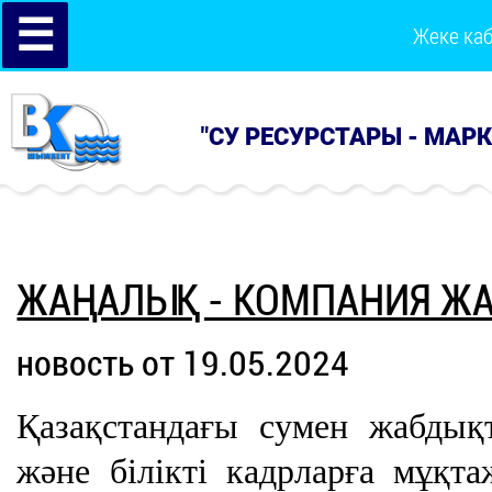
☰
Жеке ка
"СУ РЕСУРСТАРЫ - МАР
ЖАҢАЛЫҚ - КОМПАНИЯ Ж
новость от 19.05.2024
Қазақстандағы сумен жабдық
және білікті кадрларға мұқта