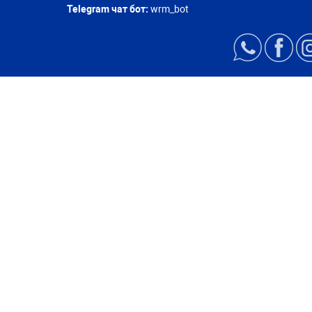
Telegram чат бот:
wrm_bot