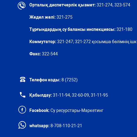
Орталық диспетчерлік қызмет:
321-274, 323-574
Жедел желі:
321-275
Тұрғындардың су балансы инспекциясы:
321-180
Коммутатор:
321-247; 321-272 қосымша бөлімнің ішкі
Факс:
322-544
Телефон коды:
8 (7252)
Қабылдау:
31-11-94, 32-60-09, 31-11-95
Facebook:
Су ресурстары-Маркетинг
whatsapp:
8-708-110-21-21