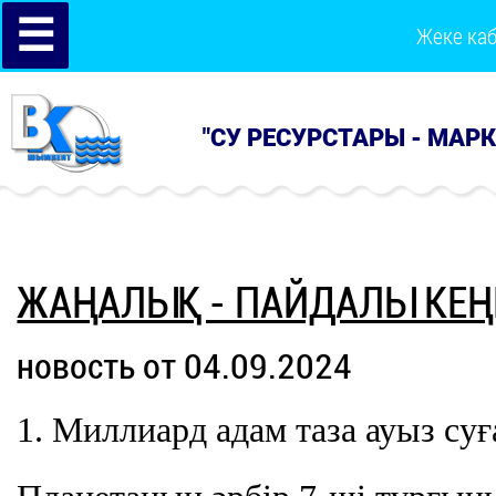
☰
Жеке ка
"СУ РЕСУРСТАРЫ - МАР
ЖАҢАЛЫҚ - ПАЙДАЛЫ КЕҢ
новость от 04.09.2024
1. Миллиард адам таза ауыз су