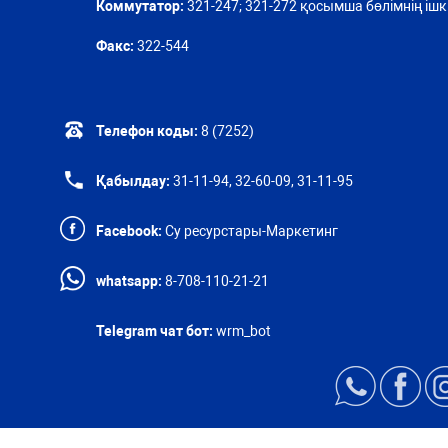
Коммутатор:
321-247; 321-272 қосымша бөлімнің ішкі
Факс:
322-544
Телефон коды:
8 (7252)
Қабылдау:
31-11-94, 32-60-09, 31-11-95
Facebook:
Су ресурстары-Маркетинг
whatsapp:
8-708-110-21-21
Telegram чат бот:
wrm_bot