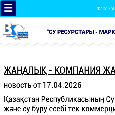
☰
Жеке ка
"СУ РЕСУРСТАРЫ - МАР
ЖАҢАЛЫҚ - КОМПАНИЯ Ж
новость от 17.04.2026
Қазақстан Республикасының Су 
және су бұру есебі тек коммер