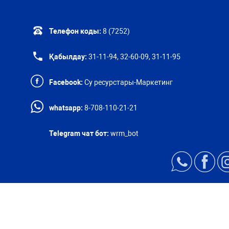
Телефон коды:
8 (7252)
Қабылдау:
31-11-94, 32-60-09, 31-11-95
Facebook:
Су ресурстары-Маркетинг
whatsapp:
8-708-110-21-21
Telegram чат бот:
wrm_bot