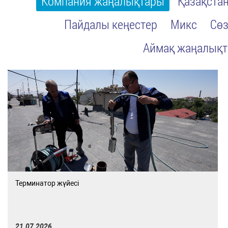
Компания жаңалықтары
Қазақста
Пайдалы кеңестер
Микс
Сөз
Аймақ жаңалық
Терминатор жүйесі
21.07.2026