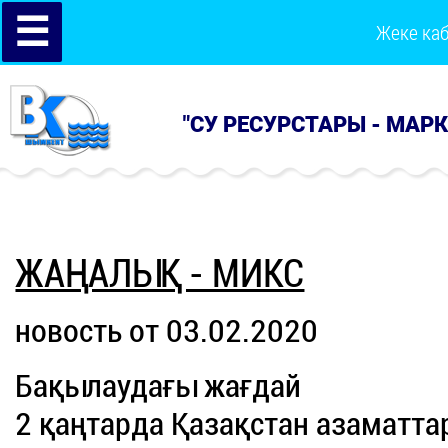
☰
Жеке ка
"СУ РЕСУРСТАРЫ - МАР
ЖАҢАЛЫҚ - МИКС
новость от 03.02.2020
Бақылаудағы жағдай
2 қаңтарда Қазақстан азаматтар