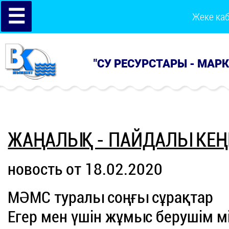
☰
Жеке ка
"СУ РЕСУРСТАРЫ - МАР
ЖАҢАЛЫҚ - ПАЙДАЛЫ КЕҢ
новость от 18.02.2020
МӘМС туралы соңғы сұрақтар
Егер мен үшін жұмыс берушім 