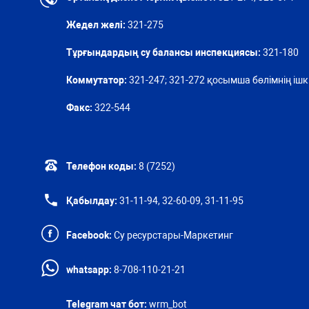
Жедел желі:
321-275
Тұрғындардың су балансы инспекциясы:
321-180
Коммутатор:
321-247; 321-272 қосымша бөлімнің ішкі
Факс:
322-544
Телефон коды:
8 (7252)
Қабылдау:
31-11-94, 32-60-09, 31-11-95
Facebook:
Су ресурстары-Маркетинг
whatsapp:
8-708-110-21-21
Telegram чат бот:
wrm_bot