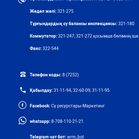
Жедел желі:
321-275
Тұрғындардың су балансы инспекциясы:
321-180
Коммутатор:
321-247; 321-272 қосымша бөлімнің ішкі
Факс:
322-544
Телефон коды:
8 (7252)
Қабылдау:
31-11-94, 32-60-09, 31-11-95
Facebook:
Су ресурстары-Маркетинг
whatsapp:
8-708-110-21-21
Telegram чат бот:
wrm_bot