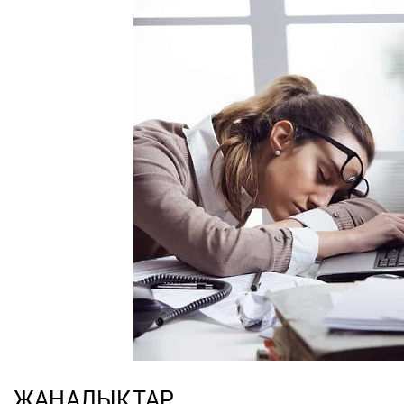
ЖАҢАЛЫҚТАР