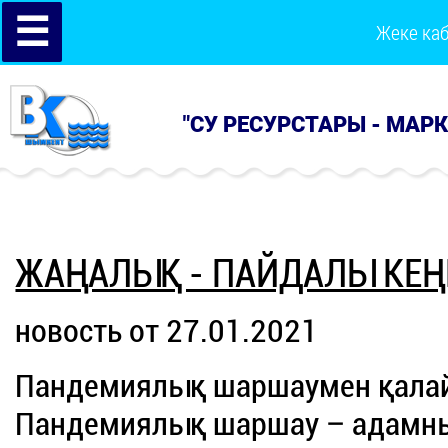
☰
Жеке ка
"СУ РЕСУРСТАРЫ - МАР
ЖАҢАЛЫҚ - ПАЙДАЛЫ КЕҢ
новость от 27.01.2021
Пандемиялық шаршаумен қалай
Пандемиялық шаршау – адамны