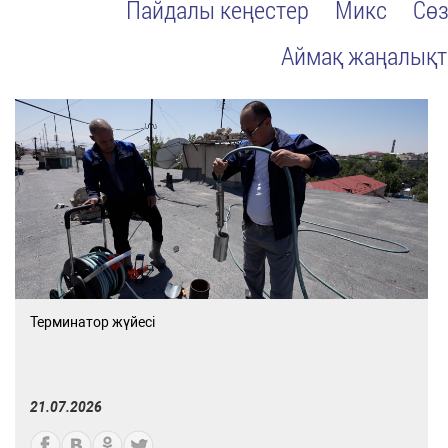
Пайдалы кеңестер
Микс
Сөз
Аймақ жаңалық
Терминатор жүйесі
21.07.2026