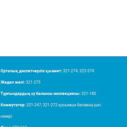
Орталық диспетчерлік қызмет:
321-274, 323-574
Жедел желі:
321-275
Тұрғындардың су балансы инспекциясы:
321-180
Коммутатор:
321-247; 321-272 қосымша бөлімнің ішкі
нөмірі