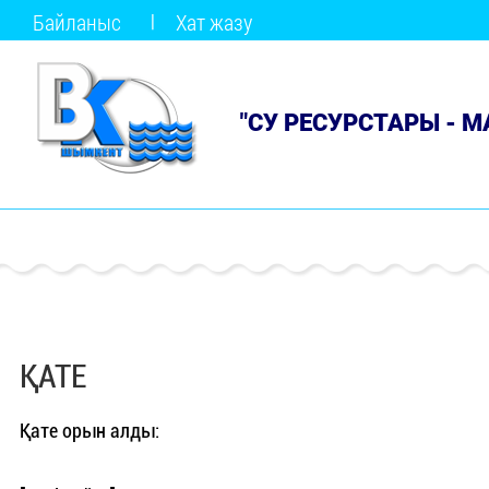
Байланыс
Хат жазу
"СУ РЕСУРСТАРЫ - 
ҚАТЕ
Қате орын алды: