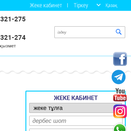
Жеке кабинет
Тіркеу
Қазақ
 321-275
 321-274
 қызмет
ЖЕКЕ КАБИНЕТ