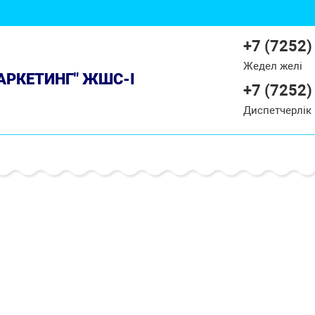
+7 (7252)
Жедел желі
МАРКЕТИНГ" ЖШС-І
+7 (7252)
Диспетчерлік