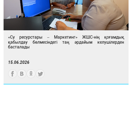
«Су ресурстары – Маркетинг» ЖШС-нің қоғамдық
қабылдау бөлмесіндегі таң әрдайым келушілерден
басталады
15.06.2026