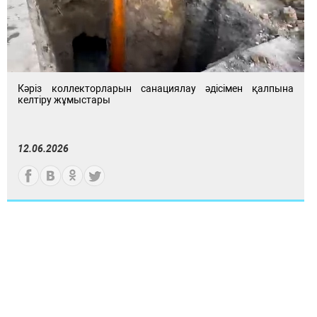
Кәріз коллекторларын санациялау әдісімен қалпына
келтіру жұмыстары
12.06.2026