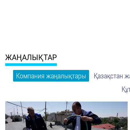
ЖАҢАЛЫҚТАР
Компания жаңалықтары
Қазақстан 
Құ