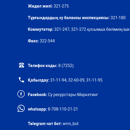
Жедел желі:
321-275
Тұрғындардың су балансы инспекциясы:
321-180
Коммутатор:
321-247; 321-272 қосымша бөлімнің ішкі
Факс:
322-544
Телефон коды:
8 (7252)
Қабылдау:
31-11-94, 32-60-09, 31-11-95
Facebook:
Су ресурстары-Маркетинг
whatsapp:
8-708-110-21-21
Telegram чат бот:
wrm_bot