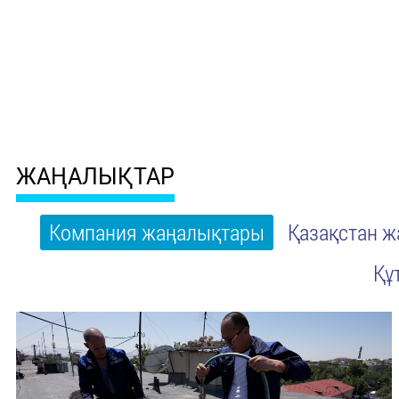
ЖАҢАЛЫҚТАР
Компания жаңалықтары
Қазақстан 
Құ