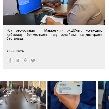
«Су ресурстары – Маркетинг» ЖШС-нің қоғамдық
қабылдау бөлмесіндегі таң әрдайым келушілерден
басталады
15.06.2026