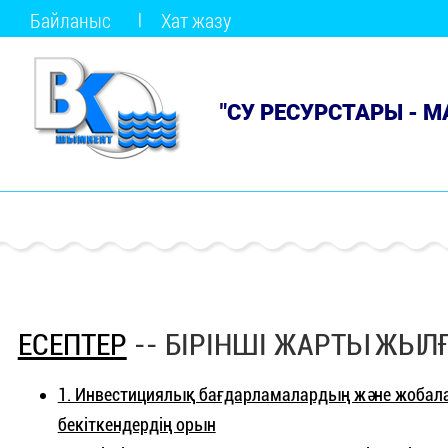
Байланыс
Хат жазу
"СУ РЕСУРСТАРЫ - 
ЕСЕПТЕР
-- БІРІНШІ ЖАРТЫ ЖЫЛҒ
1. Инвестициялық бағдарламалардың және жобала
бекіткендердің орын