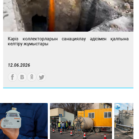
Кәріз коллекторларын санациялау әдісімен қалпына
келтіру жұмыстары
12.06.2026