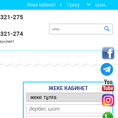
Жеке кабинет
Тіркеу
Қазақ
 321-275
 321-274
 қызмет
ЖЕКЕ КАБИНЕТ