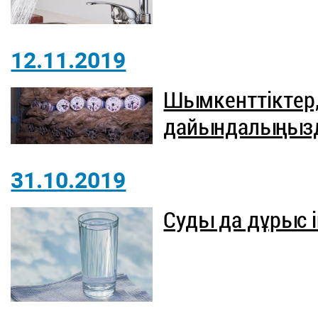
12.11.2019
Шымкенттіктер,
дайындалыңызд
31.10.2019
Суды да дұрыс і