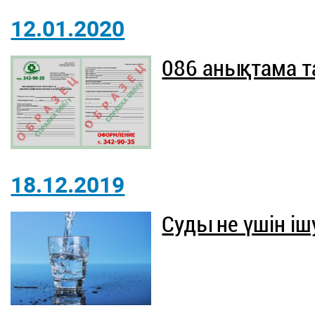
12.01.2020
086 анықтама т
18.12.2019
Суды не үшін іш