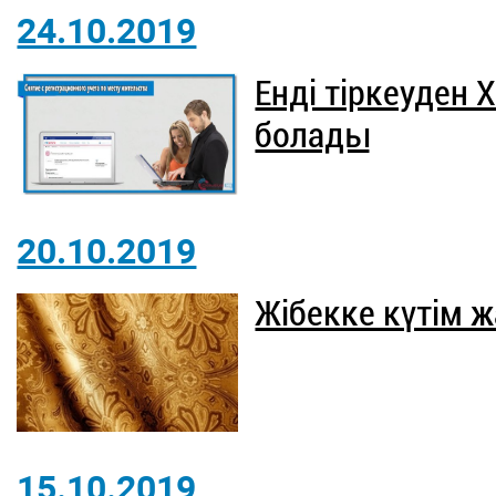
24.10.2019
Енді тіркеуден 
болады
20.10.2019
Жібекке күтім ж
15.10.2019