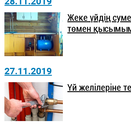
28.11.2019
Жеке үйдің сум
төмен қысымыме
27.11.2019
Үй желілеріне 