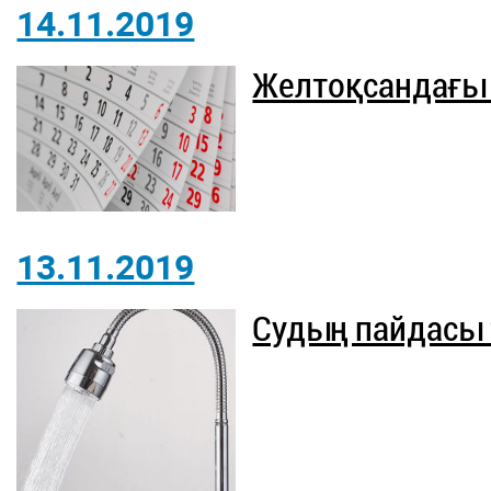
14.11.2019
Желтоқсандағы
13.11.2019
Судың пайдасы