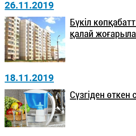
26.11.2019
Бүкіл көпқабат
қалай жоғарыла
18.11.2019
Сүзгіден өткен 