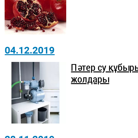
04.12.2019
Пәтер су құбы
жолдары