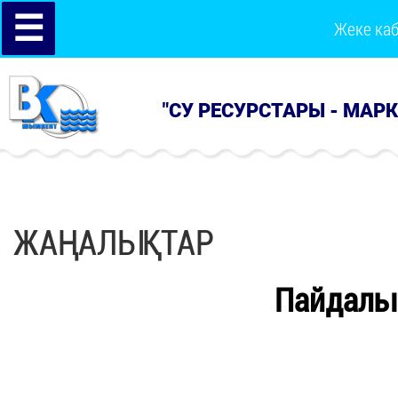
☰
Жеке ка
"СУ РЕСУРСТАРЫ - МАР
ЖАҢАЛЫҚТАР
Пайдалы 