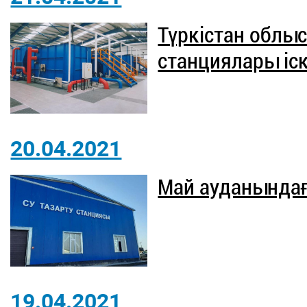
Түркістан облы
станциялары іс
20.04.2021
Май ауданында
19.04.2021