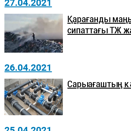
27.04.2021
Қарағанды маңы
сипаттағы ТЖ 
26.04.2021
Сарыағаштың кә
25.04.2021