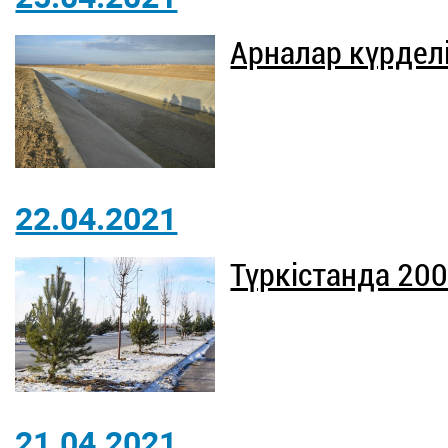
Арналар күрделі
22.04.2021
Түркістанда 20
21.04.2021