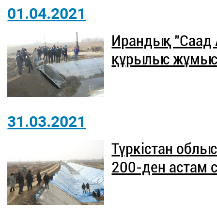
01.04.2021
Ирандық "Саад 
құрылыс жұмыс
31.03.2021
Түркістан облы
200-ден астам 