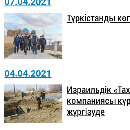
07.04.2021
Түркістанды кө
04.04.2021
Израильдік «Та
компаниясы кү
жүргізуде