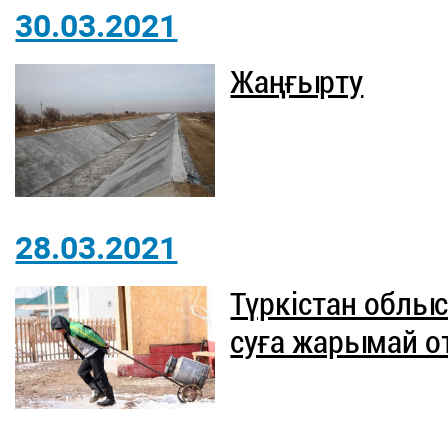
30.03.2021
Жаңғырту
28.03.2021
Түркістан облы
суға жарымай о