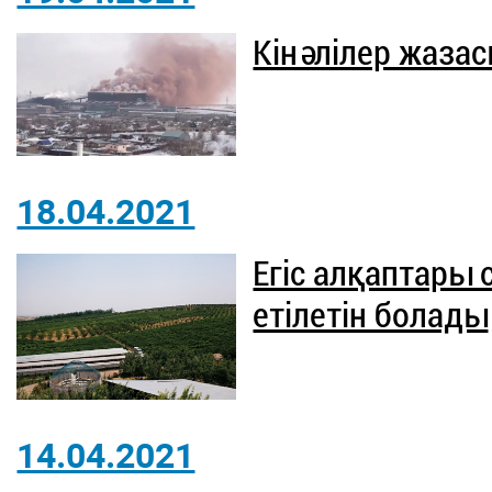
Кінәлілер жазас
18.04.2021
Егіс алқаптары
етілетін болады
14.04.2021