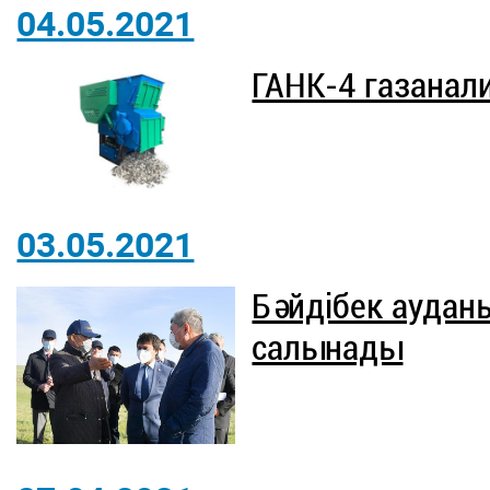
04.05.2021
ГАНК-4 газанал
03.05.2021
Бәйдібек аудан
салынады