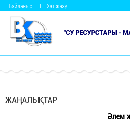
Байланыс
Хат жазу
"СУ РЕСУРСТАРЫ - 
ЖАҢАЛЫҚТАР
Әлем 