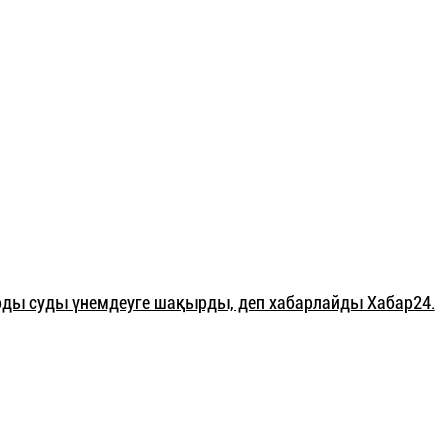
рды суды үнемдеуге шақырды, деп хабарлайды Хабар24.