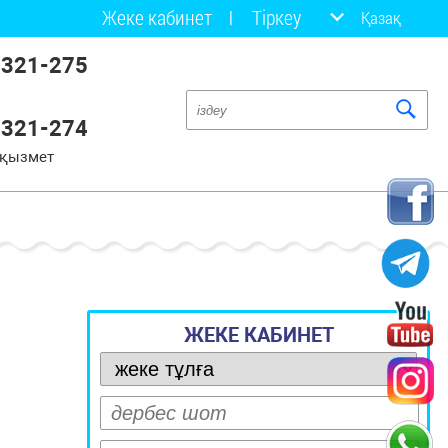
Жеке кабинет
Тіркеу
Қазақ
 321-275
 321-274
 қызмет
ЖЕКЕ КАБИНЕТ