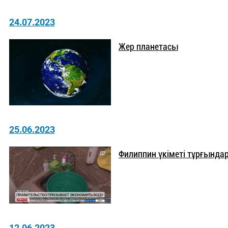
24.07.2023
Жер планетасы
25.06.2023
Филиппин үкіметі тұрғында
12.06.2023