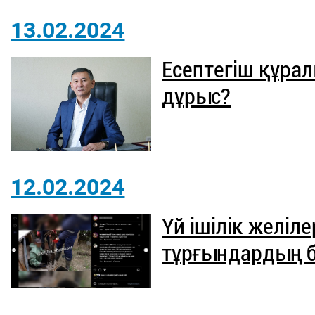
13.02.2024
Есептегіш құра
дұрыс?
12.02.2024
Үй ішілік желіле
тұрғындардың б