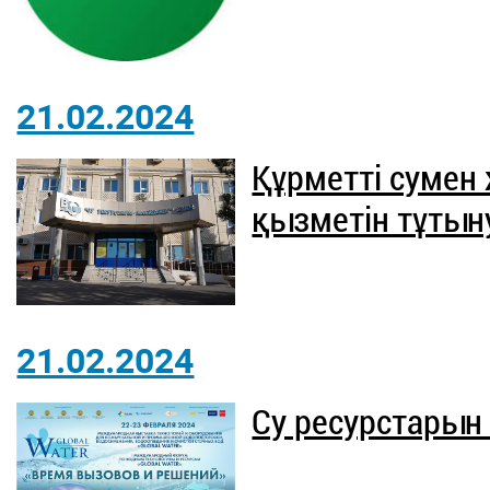
21.02.2024
Құрметті сумен
қызметін тұтын
21.02.2024
Су ресурстарын 