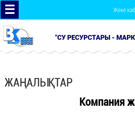
☰
Жеке ка
"СУ РЕСУРСТАРЫ - МАР
ЖАҢАЛЫҚТАР
Компания ж