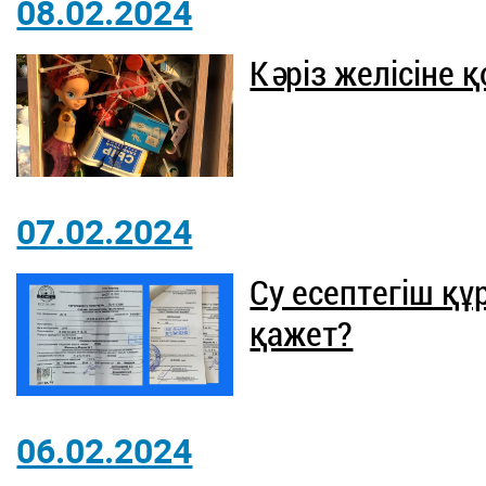
08.02.2024
Кәріз желісіне 
07.02.2024
Су есептегіш қ
қажет?
06.02.2024