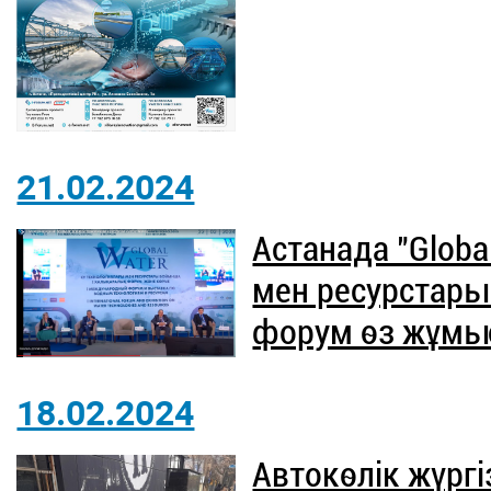
21.02.2024
Астанада "Globa
мен ресурстары
форум өз жұмы
18.02.2024
Автокөлік жүргі