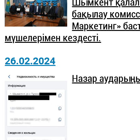
Шымкент қалал
бақылау комисс
Маркетинг» ба
мүшелерімен кездесті.
26.02.2024
Назар аударың