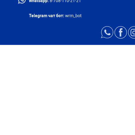
whatsapp:
8-708-110-21-21
Telegram чат бот:
wrm_bot