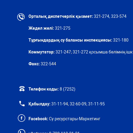
Орталық диспетчерлік қызмет:
321-274, 323-574
Жедел желі:
321-275
Тұрғындардың су балансы инспекциясы:
321-180
Коммутатор:
321-247; 321-272 қосымша бөлімнің ішкі
Факс:
322-544
Телефон коды:
8 (7252)
Қабылдау:
31-11-94, 32-60-09, 31-11-95
Facebook:
Су ресурстары-Маркетинг